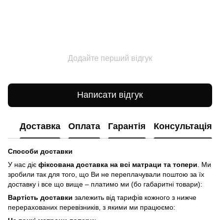
Додайте перший відгук
Написати відгук
Доставка
Оплата
Гарантія
Консультація
Способи доставки
У нас діє
фіксована доставка на всі матраци та топери
. Ми
зробили так для того, що Ви не переплачували поштою за їх
доставку і все що вище – платимо ми (бо габаритні товари):
Вартість доставки
залежить від тарифів кожного з нижче
перерахованих перевізників, з якими ми працюємо: