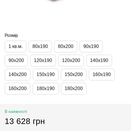
Розмір
1 кв.м.
80х190
80х200
90х190
90х200
120х190
120х200
140х190
140х200
150х190
150х200
160х190
160х200
180х190
180х200
В наявності
13 628 грн