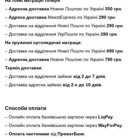
На тонкі матраци-топери
:
–
Адресна доставка
Новою Поштою по Україні
350 грн
.
–
Адреса доставка
MeestExpress по Україні
290 грн
.
– Доставка на відділення Нової Пошти по Україні
290 грн
.
– Доставка на відділення УкрПошти по Україні
280 грн
.
На пружинні ортопедичні матраци
:
– Доставка на відділення Нової Пошти по Україні
690 грн
.
–
Адресна доставка
Новою Поштою по Україні
790 грн
.
Термін доставки
:
– Доставка на відділення займає
від 2 до 7 днів
.
– Доставка адресна займає
від 2-х до 10 днів
.
Способи оплати
– Онлайн оплата банківською карткою через
LiqPay
.
– Онлайн оплата банківською карткою через
WayForPay
.
–
Оплата частинами
від
ПриватБанк
.