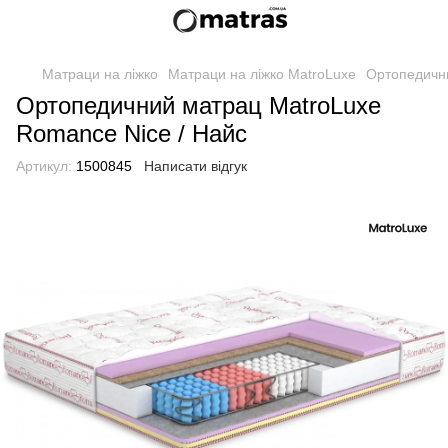
Матраци на ліжко
Матраци на ліжко MatroLuxe
Ортопедични
Ортопедичний матрац MatroLuxe
Romance Nice / Найс
Артикул:
1500845
Написати відгук