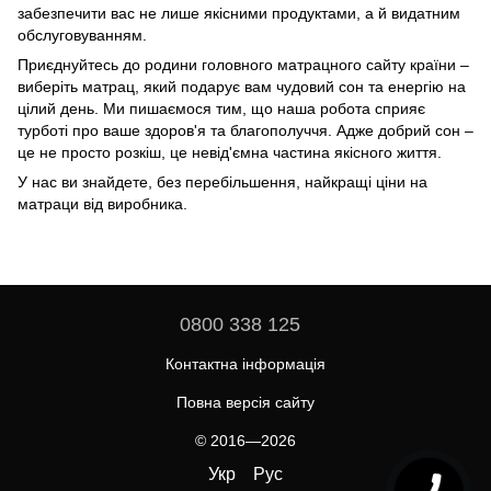
забезпечити вас не лише якісними продуктами, а й видатним
обслуговуванням.
Приєднуйтесь до родини головного матрацного сайту країни –
виберіть матрац, який подарує вам чудовий сон та енергію на
цілий день. Ми пишаємося тим, що наша робота сприяє
турботі про ваше здоров'я та благополуччя. Адже добрий сон –
це не просто розкіш, це невід'ємна частина якісного життя.
У нас ви знайдете, без перебільшення, найкращі ціни на
матраци від виробника.
0800 338 125
Контактна інформація
Повна версія сайту
© 2016—2026
Укр
Рус