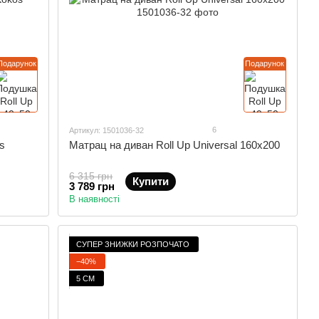
Подарунок
Подарунок
6
Артикул: 1501036-32
s
Матрац на диван Roll Up Universal 160x200
6 315 грн
Купити
3 789 грн
В наявності
СУПЕР ЗНИЖКИ РОЗПОЧАТО
−40%
5 СМ