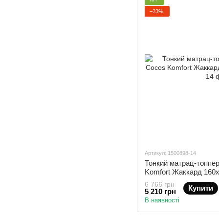
−23%
Артикул: 1500898-14
Тонкий матрац-топпер
Komfort Жаккард 160
6 766 грн
Купити
5 210 грн
В наявності