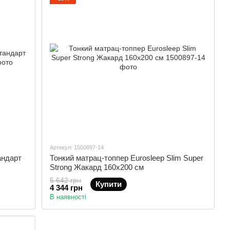
Артикул: 1500897-14
андарт
Тонкий матрац-топпер Eurosleep Slim Super
Strong Жакард 160х200 см
5 642 грн
Купити
4 344 грн
В наявності