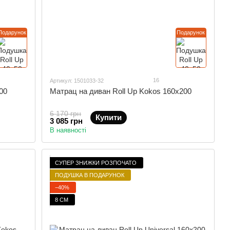
Подарунок
Подарунок
16
Артикул: 1501033-32
00
Матрац на диван Roll Up Kokos 160x200
6 170 грн
Купити
3 085 грн
В наявності
СУПЕР ЗНИЖКИ РОЗПОЧАТО
ПОДУШКА В ПОДАРУНОК
−40%
8 СМ