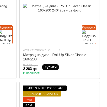
Подарунок
Подарунок
Артикул: 24042027-32
4
g
Матрац на диван Roll Up Silver Classic
160x200
3 772 грн
Купити
2 263 грн
В наявності
СУПЕР ЗНИЖКИ РОЗПОЧАТО
ПОДУШКА В ПОДАРУНОК
−40%
8 СМ