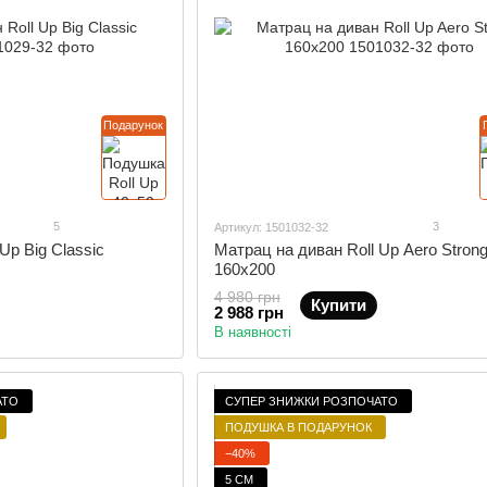
Подарунок
5
3
Артикул: 1501032-32
Up Big Classic
Матрац на диван Roll Up Aero Stron
160x200
4 980 грн
Купити
2 988 грн
В наявності
АТО
СУПЕР ЗНИЖКИ РОЗПОЧАТО
ПОДУШКА В ПОДАРУНОК
−40%
5 СМ