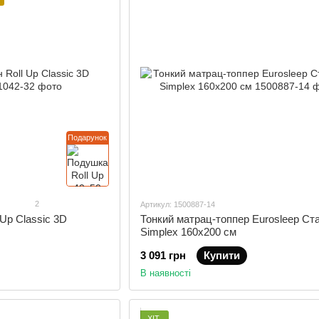
Подарунок
2
Артикул: 1500887-14
Up Classic 3D
Тонкий матрац-топпер Eurosleep Ст
Simplex 160х200 см
3 091 грн
Купити
В наявності
ХІТ