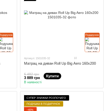
Подарунок
Подарунок
10
Артикул: 1501035-32
s
Матрац на диван Roll Up Big Aero 160x200
6 482 грн
Купити
3 889 грн
В наявності
СУПЕР ЗНИЖКИ РОЗПОЧАТО
ПОДУШКА В ПОДАРУНОК
−40%