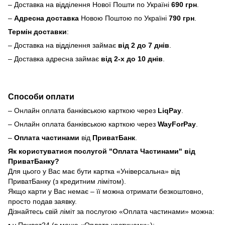
– Доставка на відділення Нової Пошти по Україні
690 грн
.
–
Адресна доставка
Новою Поштою по Україні
790 грн
.
Термін доставки
:
– Доставка на відділення займає
від 2 до 7 днів
.
– Доставка адресна займає
від 2-х до 10 днів
.
Способи оплати
– Онлайн оплата банківською карткою через
LiqPay
.
– Онлайн оплата банківською карткою через
WayForPay
.
–
Оплата частинами
від
ПриватБанк
.
Як користуватися послугой "Оплата Частинами" від
ПриватБанку?
Для цього у Вас має бути картка «Універсальна» від
ПриватБанку (з кредитним лімітом).
Якщо карти у Вас немає – її можна отримати безкоштовно,
просто подав заявку.
Дізнайтесь свій ліміт за послугою «Оплата частинами» можна: