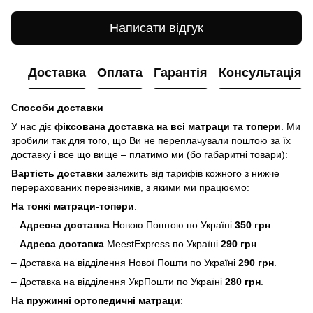
Написати відгук
Доставка
Оплата
Гарантія
Консультація
Способи доставки
У нас діє
фіксована доставка на всі матраци та топери
. Ми
зробили так для того, що Ви не переплачували поштою за їх
доставку і все що вище – платимо ми (бо габаритні товари):
Вартість доставки
залежить від тарифів кожного з нижче
перерахованих перевізників, з якими ми працюємо:
На тонкі матраци-топери
:
–
Адресна доставка
Новою Поштою по Україні
350 грн
.
–
Адреса доставка
MeestExpress по Україні
290 грн
.
– Доставка на відділення Нової Пошти по Україні
290 грн
.
– Доставка на відділення УкрПошти по Україні
280 грн
.
На пружинні ортопедичні матраци
: