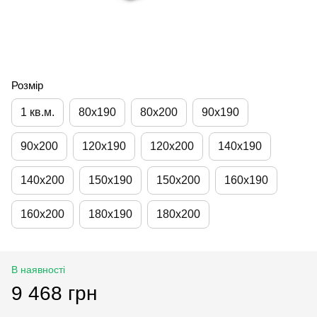
Розмір
1 кв.м.
80х190
80х200
90х190
90х200
120х190
120х200
140х190
140х200
150х190
150х200
160х190
160х200
180х190
180х200
В наявності
9 468 грн