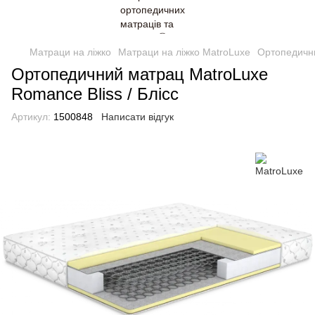
Матраци на ліжко
Матраци на ліжко MatroLuxe
Ортопедични
Ортопедичний матрац MatroLuxe
Romance Bliss / Блісс
Артикул:
1500848
Написати відгук