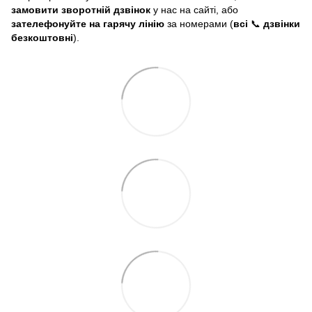
замовити зворотній дзвінок
у нас на сайті, або
зателефонуйте на гарячу лінію
за номерами (
всі
📞
дзвінки
безкоштовні
).