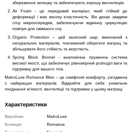
збереження затишку та забезпечують хорошу вентиляцію.
Air Foam - це передовий матеріал, який стійкий до
деформації і має високу еластичність. Він дихає завдяки
сітці мікроосередків, забезпечуючи відмінну циркуляцію
повітря для свіжішого сну.
Organic Protection – цей захисний шар, виконаний з
натуральних матеріалів, покликаний оберігати матрац та
збільшувати його стійкість та жорсткість.
Spring Block Bonnel - анатомічна пружинна система
високої якості, що забезпечує рівномірний розподіл ваги та
підтримку для вашого тіла.
MatroLuxe Romance Bliss – це симфонія комфорту, узгоджена
з найкращих матеріалів. Відкрийте для себе унікальне
поєднання м'якості, вентиляції та підтримки у цьому матраці.
Характеристики
Виробник
MatroLuxe
Колекція
Romance