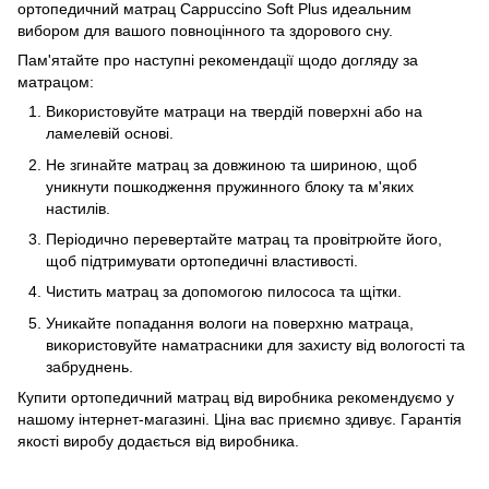
ортопедичний матрац Cappuccino Soft Plus идеальним
вибором для вашого повноцінного та здорового сну.
Пам'ятайте про наступні рекомендації щодо догляду за
матрацом:
Використовуйте матраци на твердій поверхні або на
ламелевій основі.
Не згинайте матрац за довжиною та шириною, щоб
уникнути пошкодження пружинного блоку та м'яких
настилів.
Періодично перевертайте матрац та провітрюйте його,
щоб підтримувати ортопедичні властивості.
Чистить матрац за допомогою пилососа та щітки.
Уникайте попадання вологи на поверхню матраца,
використовуйте наматрасники для захисту від вологості та
забруднень.
Купити ортопедичний матрац від виробника рекомендуємо у
нашому інтернет-магазині. Ціна вас приємно здивує. Гарантія
якості виробу додається від виробника.