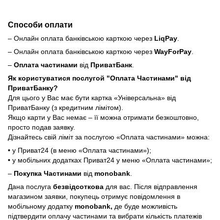
Способи оплати
– Онлайн оплата банківською карткою через
LiqPay
.
– Онлайн оплата банківською карткою через
WayForPay
.
–
Оплата частинами
від
ПриватБанк
.
Як користуватися послугой "Оплата Частинами" від
ПриватБанку?
Для цього у Вас має бути картка «Універсальна» від
ПриватБанку (з кредитним лімітом).
Якщо карти у Вас немає – її можна отримати безкоштовно,
просто подав заявку.
Дізнайтесь свій ліміт за послугою «Оплата частинами» можна:
• у Приват24 (в меню «Оплата частинами»);
• у мобільних додатках Приват24 у меню «Оплата частинами»;
–
Покупка Частинами
від
monobank
.
Дана послуга
безвідсоткова
для вас. Після відправлення
магазином заявки, покупець отримує повідомлення в
мобільному додатку
monobank,
де буде можливість
підтвердити оплачу частинами та вибрати кількість платежів