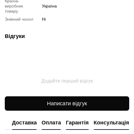
Країна-
виробник
Україна
товару
Знімний чохол
Ні
Відгуки
Додайте перший відгук
Написати відгук
Доставка
Оплата
Гарантія
Консультація