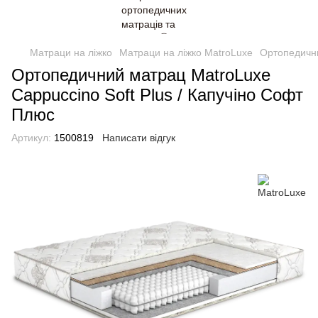
Матраци на ліжко
Матраци на ліжко MatroLuxe
Ортопедични
Ортопедичний матрац MatroLuxe
Cappuccino Soft Plus / Капучіно Софт
Плюс
Артикул:
1500819
Написати відгук