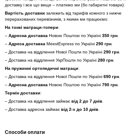
доставку і все що вище – платимо ми (бо габаритні товари):
Вартість доставки
залежить від тарифів кожного з нижче
перерахованих перевізників, з якими ми працюємо:
На тонкі матраци-топери
:
–
Адресна доставка
Новою Поштою по Україні
350 грн
.
–
Адреса доставка
MeestExpress по Україні
290 грн
.
– Доставка на відділення Нової Пошти по Україні
290 грн
.
– Доставка на відділення УкрПошти по Україні
280 грн
.
На пружинні ортопедичні матраци
:
– Доставка на відділення Нової Пошти по Україні
690 грн
.
–
Адресна доставка
Новою Поштою по Україні
790 грн
.
Термін доставки
:
– Доставка на відділення займає
від 2 до 7 днів
.
– Доставка адресна займає
від 2-х до 10 днів
.
Способи оплати