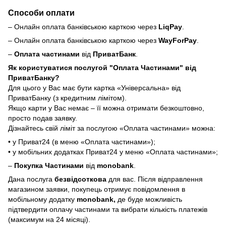
Способи оплати
– Онлайн оплата банківською карткою через
LiqPay
.
– Онлайн оплата банківською карткою через
WayForPay
.
–
Оплата частинами
від
ПриватБанк
.
Як користуватися послугой "Оплата Частинами" від
ПриватБанку?
Для цього у Вас має бути картка «Універсальна» від
ПриватБанку (з кредитним лімітом).
Якщо карти у Вас немає – її можна отримати безкоштовно,
просто подав заявку.
Дізнайтесь свій ліміт за послугою «Оплата частинами» можна:
• у Приват24 (в меню «Оплата частинами»);
• у мобільних додатках Приват24 у меню «Оплата частинами»;
–
Покупка Частинами
від
monobank
.
Дана послуга
безвідсоткова
для вас. Після відправлення
магазином заявки, покупець отримує повідомлення в
мобільному додатку
monobank,
де буде можливість
підтвердити оплачу частинами та вибрати кількість платежів
(максимум на 24 місяці).