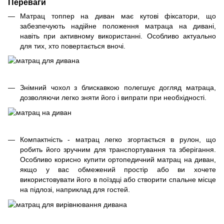
Переваги
Матрац топпер на диван має кутові фіксатори, що
забезпечують надійне положення матраца на дивані,
навіть при активному використанні. Особливо актуально
для тих, хто повертається вночі.
Знімний чохол з блискавкою полегшує догляд матраца,
дозволяючи легко зняти його і випрати при необхідності.
Компактність - матрац легко згортається в рулон, що
робить його зручним для транспортування та зберігання.
Особливо корисно купити ортопедичний матрац на диван,
якщо у вас обмежений простір або ви хочете
використовувати його в поїздці або створити спальне місце
на підлозі, наприклад для гостей.