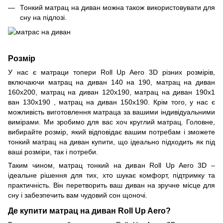
Тонкий матрац на диван можна також використовувати для
сну на підлозі.
Розмір
У нас є матраци топери Roll Up Aero 3D різних розмірів,
включаючи матрац на диван 140 на 190, матрац на диван
160х200, матрац на диван 120х190, матрац на диван 190х1
ван 130х190 , матрац на диван 150х190. Крім того, у нас є
можливість виготовлення матраца за вашими індивідуальними
вимірами. Ми зробимо для вас хоч круглий матрац. Головне,
вибирайте розмір, який відповідає вашим потребам і зможете
тонкий матрац на диван купити, що ідеально підходить як під
ваші розміри, так і потреби.
Таким чином, матрац тонкий на диван Roll Up Aero 3D –
ідеальне рішення для тих, хто шукає комфорт, підтримку та
практичність. Він перетворить ваш диван на зручне місце для
сну і забезпечить вам чудовий сон щоночі.
Де купити матрац на диван Roll Up Aero?