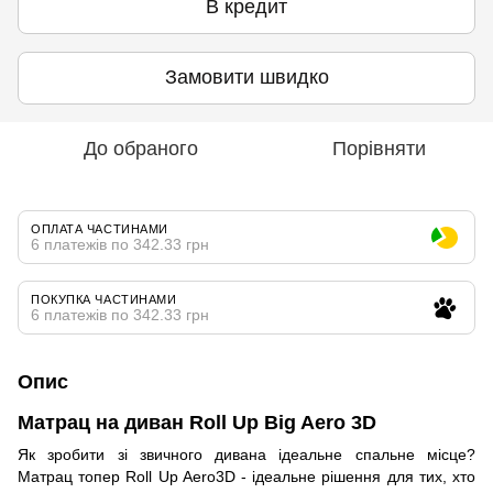
В кредит
Замовити швидко
До обраного
Порівняти
ОПЛАТА ЧАСТИНАМИ
6 платежів по 342.33 грн
ПОКУПКА ЧАСТИНАМИ
6 платежів по 342.33 грн
Опис
Матрац на диван Roll Up Big Aero 3D
Як зробити зі звичного дивана ідеальне спальне місце?
Матрац топер Roll Up Aero3D - ідеальне рішення для тих, хто