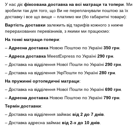
У нас діє
фіксована доставка на всі матраци та топери
. Ми
зробили так для того, що Ви не переплачували поштою за їх
доставку і все що вище – платимо ми (бо габаритні товари):
Вартість доставки
залежить від тарифів кожного з нижче
перерахованих перевізників, з якими ми працюємо:
На тонкі матраци-топери
:
–
Адресна доставка
Новою Поштою по Україні
350 грн
.
–
Адреса доставка
MeestExpress по Україні
290 грн
.
– Доставка на відділення Нової Пошти по Україні
290 грн
.
– Доставка на відділення УкрПошти по Україні
280 грн
.
На пружинні ортопедичні матраци
:
– Доставка на відділення Нової Пошти по Україні
690 грн
.
–
Адресна доставка
Новою Поштою по Україні
790 грн
.
Термін доставки
:
– Доставка на відділення займає
від 2 до 7 днів
.
– Доставка адресна займає
від 2-х до 10 днів
.