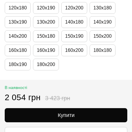
120х180
120х190
120х200
130х180
130х190
130х200
140х180
140х190
140х200
150х180
150х190
150х200
160х180
160х190
160х200
180х180
180х190
180х200
В наявності
2 054 грн
3 423 грн
Купити