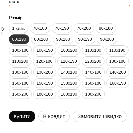
Розмір
1 кв.м.
70х180
70х190
70х200
80х180
80х190
80х200
90х180
90х190
90х200
100х180
100х190
100х200
110х180
110х190
110х200
120х180
120х190
120х200
130х180
130х190
130х200
140х180
140х190
140х200
150х180
150х190
150х200
160х180
160х190
160х200
180х180
180х190
180х200
Купити
В кредит
Замовити швидко