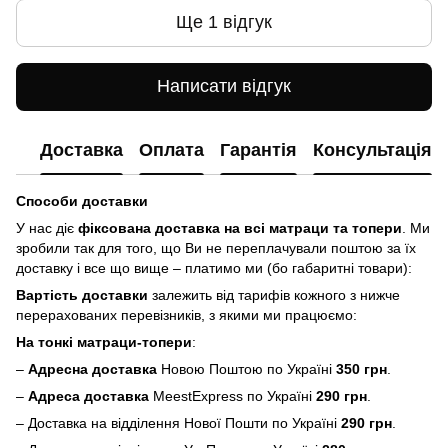
Ще 1 відгук
Написати відгук
Доставка
Оплата
Гарантія
Консультація
Способи доставки
У нас діє
фіксована доставка на всі матраци та топери
. Ми
зробили так для того, що Ви не переплачували поштою за їх
доставку і все що вище – платимо ми (бо габаритні товари):
Вартість доставки
залежить від тарифів кожного з нижче
перерахованих перевізників, з якими ми працюємо:
На тонкі матраци-топери
:
–
Адресна доставка
Новою Поштою по Україні
350 грн
.
–
Адреса доставка
MeestExpress по Україні
290 грн
.
– Доставка на відділення Нової Пошти по Україні
290 грн
.