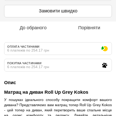
Замовити швидко
До обраного
Порівняти
ОПЛАТА ЧАСТИНАМИ
6 платежів по 254.17 грн
ПОКУПКА ЧАСТИНАМИ
6 платежів по 254.17 грн
Опис
Матрац на диван Roll Up Grey Kokos
У пошуках ідеального способу покращити комфорт вашого
дивана? Представляємо вам матрац топер Roll Up Grey Kokos
- цей топер на диван, який перетворить ваше спальне місце
на оазис комфорту та релаксу. Давайте детальніше