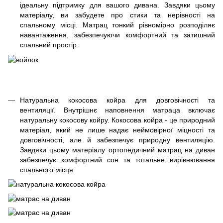
ідеальну підтримку для вашого дивана. Завдяки цьому
матеріалу, ви забудете про стики та нерівності на
спальному місці. Матрац тонкий рівномірно розподіляє
навантаження, забезпечуючи комфортний та затишний
спальний простір.
Натуральна кокосова койра для довговічності та
вентиляції. Внутрішнє наповнення матраца включає
натуральну кокосову койру. Кокосова койра - це природний
матеріал, який не лише надає неймовірної міцності та
довговічності, але й забезпечує природну вентиляцію.
Завдяки цьому матеріалу ортопедичний матрац на диван
забезпечує комфортний сон та тотальне вирівнювання
спального місця.