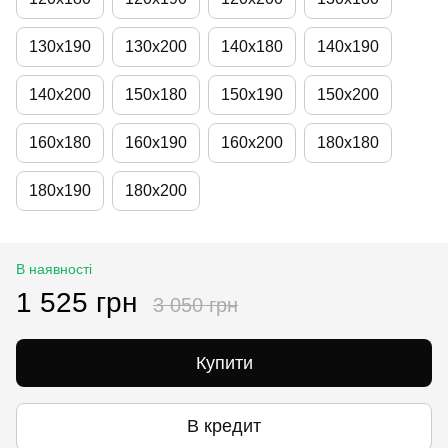
130х190
130х200
140х180
140х190
140х200
150х180
150х190
150х200
160х180
160х190
160х200
180х180
180х190
180х200
В наявності
1 525 грн
3 050 грн
Купити
В кредит