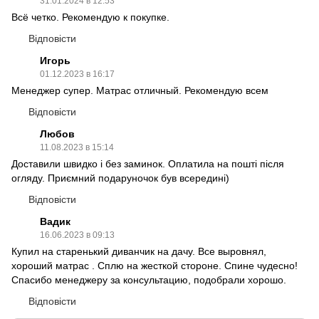
31.01.2024 в 12:53
Всё четко. Рекомендую к покупке.
Відповісти
Игорь
01.12.2023 в 16:17
Менеджер супер. Матрас отличный. Рекомендую всем
Відповісти
Любов
11.08.2023 в 15:14
Доставили швидко і без заминок. Оплатила на пошті після
огляду. Приємний подаруночок був всередині)
Відповісти
Вадик
16.06.2023 в 09:13
Купил на старенький диванчик на дачу. Все выровнял,
хороший матрас . Сплю на жесткой стороне. Спине чудесно!
Спасибо менеджеру за консультацию, подобрали хорошо.
Відповісти