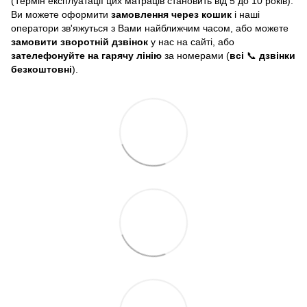
(Термін експлуатації цих матраців становить від 5 до 10 років).
Ви можете оформити
замовлення через кошик
і наші
оператори зв'яжуться з Вами найближчим часом, або можете
замовити зворотній дзвінок
у нас на сайті, або
зателефонуйте на гарячу лінію
за номерами (
всі
📞
дзвінки
безкоштовні
).