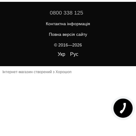
0800 338 125
Контактна інформація
Повна версія сайту
© 2016—2026
Укр
Рус
Інтернет-магазин створений з Хорошоп