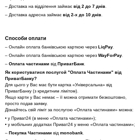
– Доставка на відділення займає
від 2 до 7 днів
.
– Доставка адресна займає
від 2-х до 10 днів
.
Способи оплати
– Онлайн оплата банківською карткою через
LiqPay
.
– Онлайн оплата банківською карткою через
WayForPay
.
–
Оплата частинами
від
ПриватБанк
.
Як користуватися послугой "Оплата Частинами" від
ПриватБанку?
Для цього у Вас має бути картка «Універсальна» від
ПриватБанку (з кредитним лімітом).
Якщо карти у Вас немає – її можна отримати безкоштовно,
просто подав заявку.
Дізнайтесь свій ліміт за послугою «Оплата частинами» можна:
• у Приват24 (в меню «Оплата частинами»);
• у мобільних додатках Приват24 у меню «Оплата частинами»;
–
Покупка Частинами
від
monobank
.