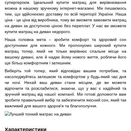
супергероєм. Ідеальний купити матрац для вирівнювання
можна в нашому зручному інтернет-магазині. Ми пишаємось
тим, що здійснюємо доставку по всій території України. Наша
ціна - це ціна від виробника, тому ви зможете замовити матрац
на диван за доступною ціною без переплат. У нас ви зможете
купити матрац на диван недорого.
Наша головна мета – зробити комфорт та здоровий сон
доступними для кожного. Ми пропонуємо широкий купити
матрац топер, який не тільки вирівнює спальне місце на
вашому дивані, але й надає йому нового життя, роблячи його
ще більш комфортним і затишним.
Виберіть той топер, який відповідає вашим потребам, та
насолоджуйтесь затишком та комфортом у будь-який час дня
чи ночі. Нехай ваш диван стане місцем, де ви можете
відпочити та розслабитися, знаючи, що у вас є надійний та
зручний матрац від нашої компанії. Ми готові допомогти вам
зробити правильний вибір та забезпечити якісний сон, який так
важливий для вашого здоров'я та благополуччя.
Характеристики