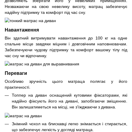
дозволяють зберігати його у невеликих приміщеннях.
Незважаючи на свою невелику висоту, матрац забезпечує
надійну підтримку та комфорт під час сну.
Навантаження
Він здатний витримувати навантаження до 100 кг на одне
спальне місце завдяки міцним і довговічним наповнювачам.
Забезпечуючи чудову підтримку та комфорт вашому тілу під
час сну чи відпочинку.
Переваги
Особливо зручність цього матраца полягає у його
практичності.
Топпер на диван оснащений кутовими фіксаторами, які
надійно фіксують його на дивані, запобігаючи зміщенню.
Він залишатиметься на місці, не з'їжджаючи з дивана.
Знімний чохол на блискавці легко знімається і стирається,
що забезпечує легкість у догляді матраца.