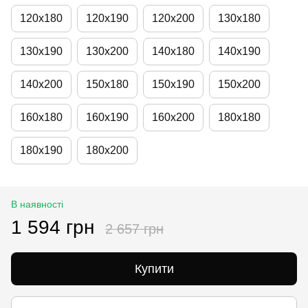
120х180
120х190
120х200
130х180
130х190
130х200
140х180
140х190
140х200
150х180
150х190
150х200
160х180
160х190
160х200
180х180
180х190
180х200
В наявності
1 594 грн
2 657 грн
Купити