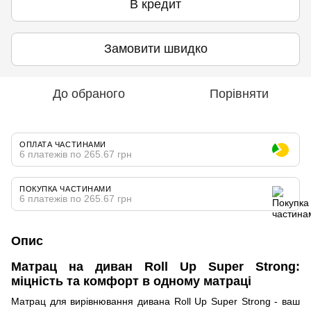
В кредит
Замовити швидко
До обраного
Порівняти
ОПЛАТА ЧАСТИНАМИ
6 платежів по 265.67 грн
ПОКУПКА ЧАСТИНАМИ
6 платежів по 265.67 грн
Опис
Матрац на диван Roll Up Super Strong:
міцність та комфорт в одному матраці
Матрац для вирівнювання дивана Roll Up Super Strong - ваш