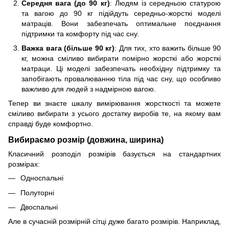
Середня вага (до 90 кг)
: Людям із середньою статурою
та вагою до 90 кг підійдуть середньо-жорсткі моделі
матраців. Вони забезпечать оптимальне поєднання
підтримки та комфорту під час сну.
Важка вага (більше 90 кг)
: Для тих, хто важить більше 90
кг, можна сміливо вибирати помірно жорсткі або жорсткі
матраци. Ці моделі забезпечать необхідну підтримку та
запобігають провалюванню тіла під час сну, що особливо
важливо для людей з надмірною вагою.
Тепер ви знаєте шкалу вимірювання жорсткості та можете
сміливо вибирати з усього достатку виробів те, на якому вам
справді буде комфортно.
Вибираємо розмір (довжина, ширина)
Класичний розподіл розмірів базується на стандартних
розмірах:
Односпальні
Полуторні
Двоспальні
Але в сучасній розмірній сітці дуже багато розмірів. Наприклад,