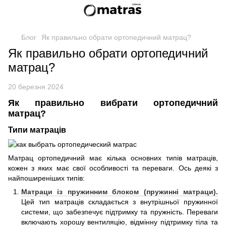
Блог
Як правильно обрати ортопедичний матрац?
Як правильно обрати ортопедичний
матрац?
20 березня 2024
Як правильно вибрати ортопедичний
матрац?
Типи матраців
Матрац ортопедичний має кілька основних типів матраців,
кожен з яких має свої особливості та переваги. Ось деякі з
найпоширеніших типів:
Матраци із пружинним блоком (пружинні матраци).
Цей тип матраців складається з внутрішньої пружинної
системи, що забезпечує підтримку та пружність. Переваги
включають хорошу вентиляцію, відмінну підтримку тіла та