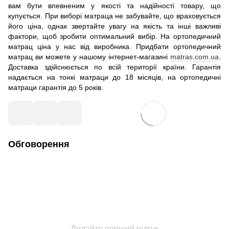
вам бути впевненим у якості та надійності товару, що
купується. При виборі матраца не забувайте, що враховується
його ціна, однак звертайте увагу на якість та інші важливі
фактори, щоб зробити оптимальний вибір. На ортопедичний
матрац ціна у нас від виробника. Придбати ортопедичний
матрац ви можете у нашому інтернет-магазині
matras.com.ua
.
Доставка здійснюється по всій території країни. Гарантія
надається на тонкі матраци до 18 місяців, на ортопедичні
матраци гарантія до 5 років.
Обговорення
Додайте перший відгук