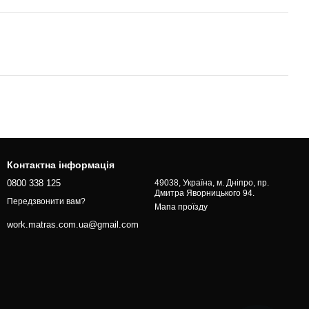
Контактна інформація
0800 338 125
49038, Україна, м. Дніпро, пр.
Дмитра Яворницького 94.
Передзвонити вам?
Мапа проїзду
work.matras.com.ua@gmail.com