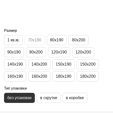
Размер
1 кв.м.
70х190
80х190
80х200
90х190
90х200
120х190
120х200
140х190
140х200
150х190
150х200
160х190
160х200
180х190
180х200
Тип упаковки
без упаковки
в скрутке
в коробке