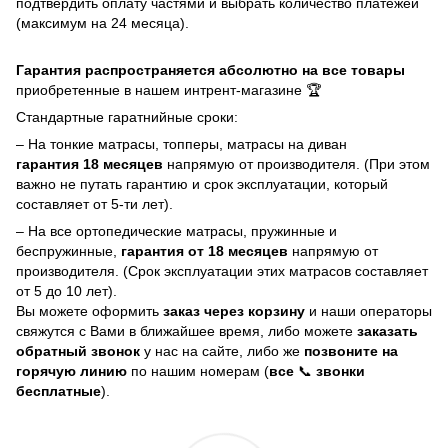
подтвердить оплату частями и выбрать количество платежей
(максимум на 24 месяца).
Гарантия распространяется абсолютно на все товары
приобретенные в нашем интрент-магазине 🏆
Стандартные гаратнийные сроки:
– На тонкие матрасы, топперы, матрасы на диван
гарантия 18 месяцев
напрямую от производителя. (При этом
важно не путать гарантию и срок эксплуатации, который
составляет от 5-ти лет).
– На все ортопедические матрасы, пружинные и
беспружинные,
гарантия от 18 месяцев
напрямую от
производителя. (Срок эксплуатации этих матрасов составляет
от 5 до 10 лет).
Вы можете оформить
заказ через корзину
и наши операторы
свяжутся с Вами в ближайшее время, либо можете
заказать
обратный звонок
у нас на сайте, либо же
позвоните на
горячую линию
по нашим номерам (
все
📞
звонки
бесплатные
).