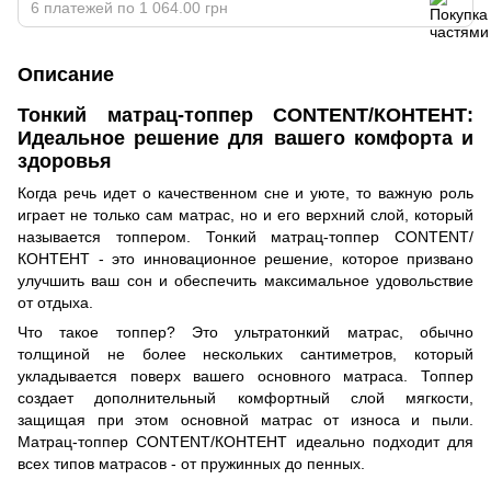
6 платежей по 1 064.00 грн
Описание
Тонкий матрац-топпер CONTENT/КОНТЕНТ:
Идеальное решение для вашего комфорта и
здоровья
Когда речь идет о качественном сне и уюте, то важную роль
играет не только сам матрас, но и его верхний слой, который
называется топпером. Тонкий матрац-топпер CONTENT/
КОНТЕНТ - это инновационное решение, которое призвано
улучшить ваш сон и обеспечить максимальное удовольствие
от отдыха.
Что такое топпер? Это ультратонкий матрас, обычно
толщиной не более нескольких сантиметров, который
укладывается поверх вашего основного матраса. Топпер
создает дополнительный комфортный слой мягкости,
защищая при этом основной матрас от износа и пыли.
Матрац-топпер CONTENT/КОНТЕНТ идеально подходит для
всех типов матрасов - от пружинных до пенных.