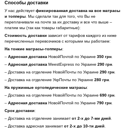
Способы доставки
У нас действует
фиксированная доставка на все матрасы
и топперы
. Мы сделали так для того, что Вы не
переплачивали на почте за их доставку и все что выше –
платим мы (так как товары габаритные):
Стоимость доставки
зависит от тарифов каждого из ниже
перечисленных перевозчиков с которыми мы работаем:
На тонкие матрасы-топперы
:
–
Адресная доставка
НовойПочтой по Украине
350 грн
.
–
Адресная доставка
MeestExpress по Украине
290 грн
.
– Доставка на отделение НовойПочты по Украине
290 грн
.
– Доставка на отделение УкрПочты по Украине
280 грн
.
На пружинные ортопедические матрасы
:
– Доставка на отделение НовойПочты по Украине
690 грн
.
–
Адресная доставка
НовойПочтой по Украине
790 грн
.
Срок доставки
:
– Доставка на отделение занимает
от 2-х до 7-ми дней
.
– Доставка адресная занимает
от 2-х до 10-ти дней
.