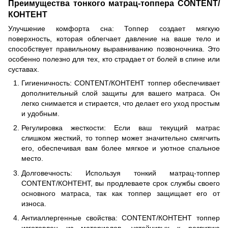
Преимущества тонкого матрац-топпера CONTENT/
КОНТЕНТ
Улучшение комфорта сна: Топпер создает мягкую
поверхность, которая облегчает давление на ваше тело и
способствует правильному выравниванию позвоночника. Это
особенно полезно для тех, кто страдает от болей в спине или
суставах.
Гигиеничность: CONTENT/КОНТЕНТ топпер обеспечивает
дополнительный слой защиты для вашего матраса. Он
легко снимается и стирается, что делает его уход простым
и удобным.
Регулировка жесткости: Если ваш текущий матрас
слишком жесткий, то топпер может значительно смягчить
его, обеспечивая вам более мягкое и уютное спальное
место.
Долговечность: Используя тонкий матрац-топпер
CONTENT/КОНТЕНТ, вы продлеваете срок службы своего
основного матраса, так как топпер защищает его от
износа.
Антиаллергенные свойства: CONTENT/КОНТЕНТ топпер
изготовлен из материалов, устойчивых к развитию