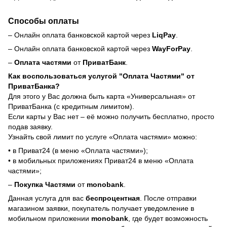
Способы оплаты
– Онлайн оплата банковской картой через
LiqPay
.
– Онлайн оплата банковской картой через
WayForPay
.
–
Оплата частями
от
ПриватБанк
.
Как воспользоваться услугой "Оплата Частями" от
ПриватБанка?
Для этого у Вас должна быть карта «Универсальная» от
ПриватБанка (с кредитным лимитом).
Если карты у Вас нет – её можно получить бесплатно, просто
подав заявку.
Узнайть свой лимит по услуге «Оплата частями» можно:
• в Приват24 (в меню «Оплата частями»);
• в мобильных приложениях Приват24 в меню «Оплата
частями»;
–
Покупка Частями
от
monobank
.
Данная услуга для вас
беспроцентная
. После отправки
магазином заявки, покупатель получает уведомление в
мобильном приложении
monobank
, где будет возможность