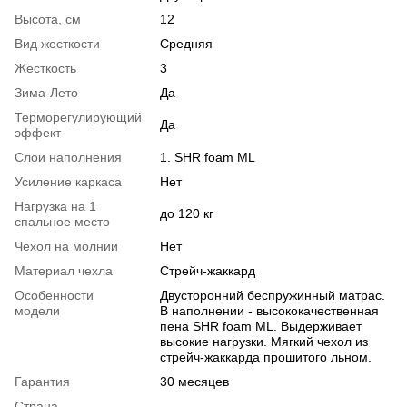
Высота, см
12
Вид жесткости
Средняя
Жесткость
3
Зима-Лето
Да
Терморегулирующий
Да
эффект
Слои наполнения
1. SHR foam ML
Усиление каркаса
Нет
Нагрузка на 1
до 120 кг
спальное место
Чехол на молнии
Нет
Материал чехла
Стрейч-жаккард
Особенности
Двусторонний беспружинный матрас.
модели
В наполнении - высококачественная
пена SHR foam ML. Выдерживает
высокие нагрузки. Мягкий чехол из
стрейч-жаккарда прошитого льном.
Гарантия
30 месяцев
Страна-