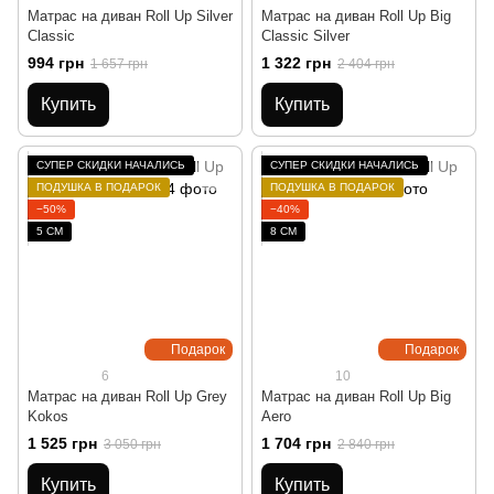
Матрас на диван Roll Up Silver
Матрас на диван Roll Up Big
Classic
Classic Silver
994 грн
1 322 грн
1 657 грн
2 404 грн
Купить
Купить
СУПЕР СКИДКИ НАЧАЛИСЬ
СУПЕР СКИДКИ НАЧАЛИСЬ
ПОДУШКА В ПОДАРОК
ПОДУШКА В ПОДАРОК
−50%
−40%
5 СМ
8 СМ
Подарок
Подарок
6
10
Матрас на диван Roll Up Grey
Матрас на диван Roll Up Big
Kokos
Aero
1 525 грн
1 704 грн
3 050 грн
2 840 грн
Купить
Купить