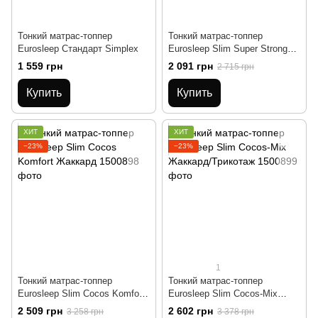
Тонкий матрас-топпер
Тонкий матрас-топпер
Eurosleep Стандарт Simplex
Eurosleep Slim Super Strong
Жаккард/Трикотаж
1 559 грн
2 091 грн
2 715 грн
Купить
Купить
ХИТ
ХИТ
−23%
−23%
1
Тонкий матрас-топпер
Тонкий матрас-топпер
Eurosleep Slim Cocos Komfort
Eurosleep Slim Cocos-Mix
Жаккард
Жаккард/Трикотаж
2 509 грн
2 602 грн
3 258 грн
3 378 грн