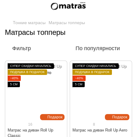
Тонкие матрасы
Матрасы топперы
Матрасы топперы
Фильтр
По популярности
СУПЕР СКИДКИ НАЧАЛИСЬ
СУПЕР СКИДКИ НАЧАЛИСЬ
ПОДУШКА В ПОДАРОК
ПОДУШКА В ПОДАРОК
−40%
−40%
5 СМ
5 СМ
Подарок
Подарок
16
8
Матрас на диван Roll Up
Матрас на диван Roll Up Aero
Classic