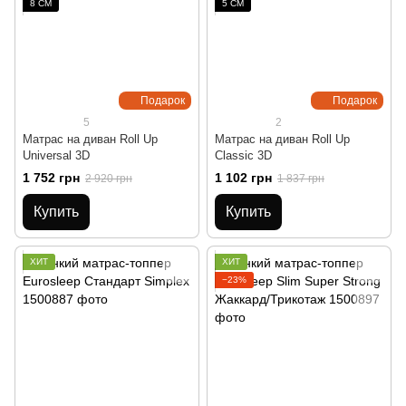
8 СМ
5 СМ
Подарок
Подарок
5
2
Матрас на диван Roll Up
Матрас на диван Roll Up
Universal 3D
Classic 3D
1 752 грн
1 102 грн
2 920 грн
1 837 грн
Купить
Купить
ХИТ
ХИТ
−23%