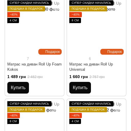
СУПЕР СКИДКИ НАЧАЛИСЬ
СУПЕР СКИДКИ НАЧАЛИСЬ
ПОДУШКА В ПОДАРОК
ПОДУШКА В ПОДАРОК
−40%
−40%
4 СМ
8 СМ
Подарок
Подарок
7
6
Матрас на диван Roll Up Foam
Матрас на диван Roll Up
Kokos
Universal
1 489 грн
1 660 грн
2 482 грн
2 767 грн
Купить
Купить
СУПЕР СКИДКИ НАЧАЛИСЬ
СУПЕР СКИДКИ НАЧАЛИСЬ
ПОДУШКА В ПОДАРОК
ПОДУШКА В ПОДАРОК
−40%
−40%
8 СМ
4 СМ