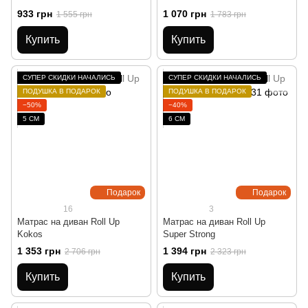
933 грн
1 070 грн
1 555 грн
1 783 грн
Купить
Купить
СУПЕР СКИДКИ НАЧАЛИСЬ
СУПЕР СКИДКИ НАЧАЛИСЬ
ПОДУШКА В ПОДАРОК
ПОДУШКА В ПОДАРОК
−50%
−40%
5 СМ
6 СМ
Подарок
Подарок
16
3
Матрас на диван Roll Up
Матрас на диван Roll Up
Kokos
Super Strong
1 353 грн
1 394 грн
2 706 грн
2 323 грн
Купить
Купить