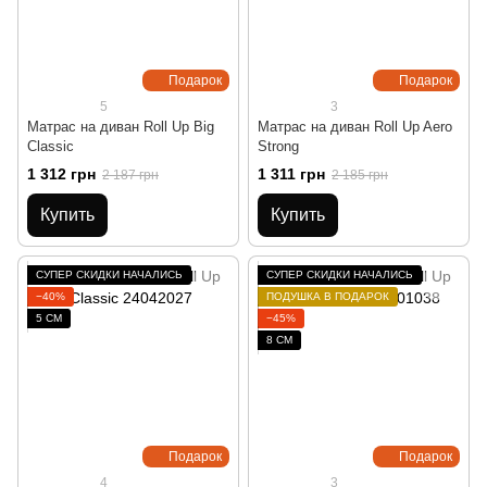
Подарок
Подарок
5
3
Матрас на диван Roll Up Big
Матрас на диван Roll Up Aero
Classic
Strong
1 312 грн
1 311 грн
2 187 грн
2 185 грн
Купить
Купить
СУПЕР СКИДКИ НАЧАЛИСЬ
СУПЕР СКИДКИ НАЧАЛИСЬ
−40%
ПОДУШКА В ПОДАРОК
5 СМ
−45%
8 СМ
Подарок
Подарок
4
3