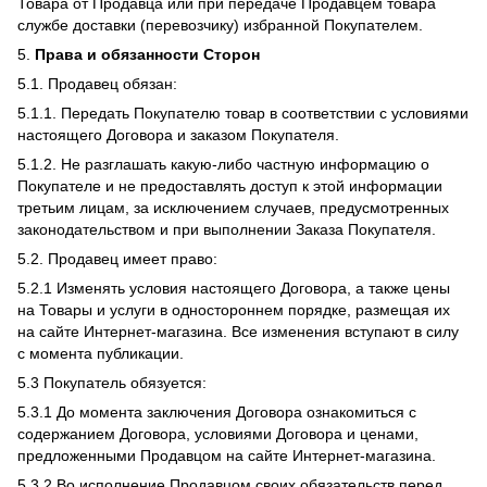
Товара от Продавца или при передаче Продавцем товара
службе доставки (перевозчику) избранной Покупателем.
5.
Права и обязанности Сторон
5.1. Продавец обязан:
5.1.1. Передать Покупателю товар в соответствии с условиями
настоящего Договора и заказом Покупателя.
5.1.2. Не разглашать какую-либо частную информацию о
Покупателе и не предоставлять доступ к этой информации
третьим лицам, за исключением случаев, предусмотренных
законодательством и при выполнении Заказа Покупателя.
5.2. Продавец имеет право:
5.2.1 Изменять условия настоящего Договора, а также цены
на Товары и услуги в одностороннем порядке, размещая их
на сайте Интернет-магазина. Все изменения вступают в силу
с момента публикации.
5.3 Покупатель обязуется:
5.3.1 До момента заключения Договора ознакомиться с
содержанием Договора, условиями Договора и ценами,
предложенными Продавцом на сайте Интернет-магазина.
5.3.2 Во исполнение Продавцом своих обязательств перед