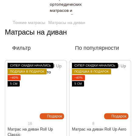
Тонкие матрасы
Матрасы на диван
Матрасы на диван
Фильтр
По популярности
СУПЕР СКИДКИ НАЧАЛИСЬ
СУПЕР СКИДКИ НАЧАЛИСЬ
ПОДУШКА В ПОДАРОК
ПОДУШКА В ПОДАРОК
−40%
−40%
5 СМ
5 СМ
Подарок
Подарок
16
8
Матрас на диван Roll Up
Матрас на диван Roll Up Aero
Classic