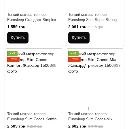
Тонкий матрас-топпер
Тонкий матрас-топпер
Eurosleep Стандарт Simplex
Eurosleep Slim Super Strong
Жаккард/Трикотаж
1 559 грн
2 091 грн
2 715 грн
Купить
Купить
ХИТ
ХИТ
−23%
−23%
1
Тонкий матрас-топпер
Тонкий матрас-топпер
Eurosleep Slim Cocos Komfort
Eurosleep Slim Cocos-Mix
Жаккард
Жаккард/Трикотаж
2 509 грн
2 602 грн
3 258 грн
3 378 грн