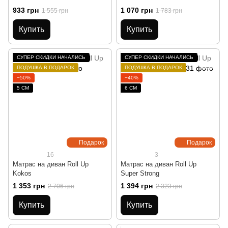
933 грн
1 070 грн
1 555 грн
1 783 грн
Купить
Купить
СУПЕР СКИДКИ НАЧАЛИСЬ
СУПЕР СКИДКИ НАЧАЛИСЬ
ПОДУШКА В ПОДАРОК
ПОДУШКА В ПОДАРОК
−50%
−40%
5 СМ
6 СМ
Подарок
Подарок
16
3
Матрас на диван Roll Up
Матрас на диван Roll Up
Kokos
Super Strong
1 353 грн
1 394 грн
2 706 грн
2 323 грн
Купить
Купить