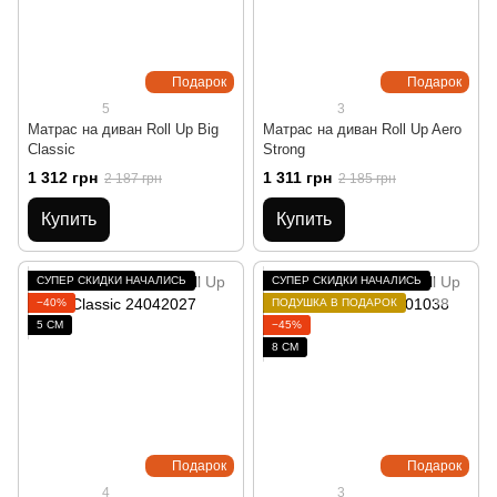
Подарок
Подарок
5
3
Матрас на диван Roll Up Big
Матрас на диван Roll Up Aero
Classic
Strong
1 312 грн
1 311 грн
2 187 грн
2 185 грн
Купить
Купить
СУПЕР СКИДКИ НАЧАЛИСЬ
СУПЕР СКИДКИ НАЧАЛИСЬ
−40%
ПОДУШКА В ПОДАРОК
5 СМ
−45%
8 СМ
Подарок
Подарок
4
3