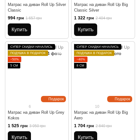
Матрас на диван Roll Up Silver
Матрас на диван Roll Up Big
Classic
Classic Silver
994 грн
1 322 грн
1 657 грн
2 404 грн
Купить
Купить
СУПЕР СКИДКИ НАЧАЛИСЬ
СУПЕР СКИДКИ НАЧАЛИСЬ
ПОДУШКА В ПОДАРОК
ПОДУШКА В ПОДАРОК
−50%
−40%
5 СМ
8 СМ
Подарок
Подарок
6
10
Матрас на диван Roll Up Grey
Матрас на диван Roll Up Big
Kokos
Aero
1 525 грн
1 704 грн
3 050 грн
2 840 грн
Купить
Купить