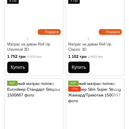
8 СМ
5 СМ
Подарок
Подарок
5
2
Матрас на диван Roll Up
Матрас на диван Roll Up
Universal 3D
Classic 3D
1 752 грн
1 102 грн
2 920 грн
1 837 грн
Купить
Купить
ХИТ
ХИТ
−23%