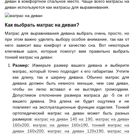
диван в комфортное спальное место. Чаще всего матрасы на
диван используются как матрасы для выравнивания.
Как выбрать матрас на диван?
Матрас для выравнивания дивана выбрать очень просто, но
при этом важно уделить выбору особое внимание, так как от
него зависит ваш комфорт и качество сна. Вот некоторые
ключевые шаги, которые помогут вам правильно выбрать
тонкий матрас на диван:
Размер:
Измерьте размер вашего дивана и выберите
матрас, который точно подходит к его габаритам. Учтите
как длину, так и ширину дивана. Обычно матрас для
дивана должен быть немного меньше, чем сам диван,
чтобы он легко вставал и не выглядел громоздким.
Допустимое отклонение размера матраса до -5 см от
вашего дивана. Эта длина не будет ощутима и не
повлияет на эксплуатационные функции изделия. Тонкий
ортопедический матрас на диван может быть разных
размеров:
матрас на диван 140 на 190
,
матрас на диван
160х200
,
матрас на диван 160х190
,
тонкий матрас на
диван 160х200
,
матрас на диван 120х190
,
матрас на