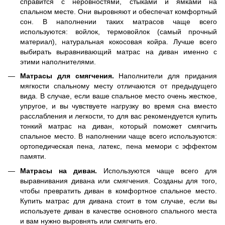
справится с неровностями, стыками и ямками на
спальном месте. Они выровняют и обеспечат комфортный
сон. В наполнении таких матрасов чаще всего
используются: войлок, термовойлок (самый прочный
материал), натуральная кокосовая койра. Лучше всего
выбирать выравнивающий матрас на диван именно с
этими наполнителями.
Матрасы для смягчения.
Наполнители для придания
мягкости спальному месту отличаются от предыдущего
вида. В случае, если ваше спальное место очень жесткое,
упругое, и вы чувствуете нагрузку во время сна вместо
расслабления и легкости, то для вас рекомендуется купить
тонкий матрас на диван, который поможет смягчить
спальное место. В наполнении чаще всего используются:
ортопедическая пена, латекс, пена мемори с эффектом
памяти.
Матрасы на диван.
Используются чаще всего для
выравнивания дивана или смягчения. Созданы для того,
чтобы превратить диван в комфортное спальное место.
Купить матрас для дивана стоит в том случае, если вы
используете диван в качестве основного спального места
и вам нужно выровнять или смягчить его.