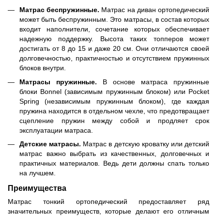
Матрас беспружинные.
Матрас на диван ортопедический
может быть беспружинным. Это матрасы, в состав которых
входит наполнители, сочетание которых обеспечивает
надежную поддержку. Высота таких топперов может
достигать от 8 до 15 и даже 20 см. Они отличаются своей
долговечностью, практичностью и отсутствием пружинных
блоков внутри.
Матрасы пружинные.
В основе матраса пружинные
блоки Bonnel (зависимым пружинным блоком) или Pocket
Spring (независимым пружинным блоком), где каждая
пружина находится в отдельном чехле, что предотвращает
сцепление пружин между собой и продляет срок
эксплуатации матраса.
Детские матрасы.
Матрас в детскую кроватку или детский
матрас важно выбрать из качественных, долговечных и
практичных материалов. Ведь дети должны спать только
на лучшем.
Преимущества
Матрас тонкий ортопедический предоставляет ряд
значительных преимуществ, которые делают его отличным