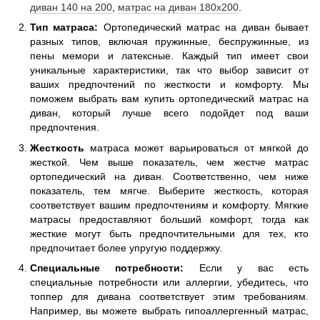
диван 140 на 200
,
матрас на диван 180х200
.
Тип матраса:
Ортопедический матрас на диван бывает
разных типов, включая пружинные, беспружинные, из
пены мемори и латексные. Каждый тип имеет свои
уникальные характеристики, так что выбор зависит от
ваших предпочтений по жесткости и комфорту. Мы
поможем выбрать вам купить ортопедический матрас на
диван, который лучше всего подойдет под ваши
предпочтения.
Жесткость
матраса может варьироваться от мягкой до
жесткой. Чем выше показатель, чем жестче матрас
ортопедический на диван. Соответственно, чем ниже
показатель, тем мягче. Выберите жесткость, которая
соответствует вашим предпочтениям и комфорту. Мягкие
матрасы предоставляют больший комфорт, тогда как
жесткие могут быть предпочтительными для тех, кто
предпочитает более упругую поддержку.
Специальные потребности:
Если у вас есть
специальные потребности или аллергии, убедитесь, что
топпер для дивана соответствует этим требованиям.
Например, вы можете выбрать гипоаллергенный матрас,