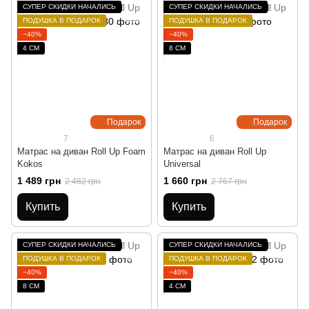
СУПЕР СКИДКИ НАЧАЛИСЬ
СУПЕР СКИДКИ НАЧАЛИСЬ
ПОДУШКА В ПОДАРОК
ПОДУШКА В ПОДАРОК
−40%
−40%
4 СМ
8 СМ
Подарок
Подарок
7
6
Матрас на диван Roll Up Foam
Матрас на диван Roll Up
Kokos
Universal
1 489 грн
1 660 грн
2 482 грн
2 767 грн
Купить
Купить
СУПЕР СКИДКИ НАЧАЛИСЬ
СУПЕР СКИДКИ НАЧАЛИСЬ
ПОДУШКА В ПОДАРОК
ПОДУШКА В ПОДАРОК
−40%
−40%
8 СМ
4 СМ