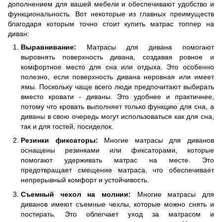
дополнением для вашей мебели и обеспечивают удобство и
функциональность. Вот некоторые из главных преимуществ
благодаря которым точно стоит купить матрас топпер на
диван:
Выравнивание:
Матрасы для дивана помогают
выровнять поверхность дивана, создавая ровное и
комфортное место для сна или отдыха. Это особенно
полезно, если поверхность дивана неровная или имеет
ямы. Поскольку чаще всего люди предпочитают выбирать
вместо кровати - диваны. Это удобнее и практичнее,
потому что кровать выполняет только функцию для сна, а
диваны в свою очередь могут использоваться как для сна,
так и для гостей, посиделок.
Резинки фиксаторы:
Многие матрасы для диванов
оснащены резинками или фиксаторами, которые
помогают удерживать матрас на месте. Это
предотвращает смещение матраса, что обеспечивает
непрерывный комфорт и устойчивость.
Съемный чехол на молнии:
Многие матрасы для
диванов имеют съемные чехлы, которые можно снять и
постирать. Это облегчает уход за матрасом и