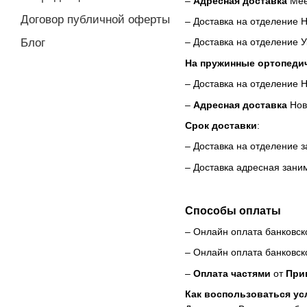
–
Адресная доставка
Mee
Договор публичной оферты
– Доставка на отделение 
Блог
– Доставка на отделение 
На пружинные ортопеди
– Доставка на отделение 
–
Адресная доставка
Нов
Срок доставки
:
– Доставка на отделение 
– Доставка адресная зан
Способы оплаты
– Онлайн оплата банковск
– Онлайн оплата банковск
–
Оплата частями
от
При
Как воспользоваться ус