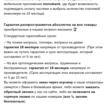
мобильном приложении
monobank
, где будет возможность
подтвердить оплату частями и выбрать количество платежей
(максимум на 24 месяца).
Гарантия распространяется абсолютно на все товары
приобретенные в нашем интрент-магазине 🏆
Стандартные гаратнийные сроки:
– На тонкие матрасы, топперы, матрасы на диван
гарантия 18 месяцев
напрямую от производителя. (При этом
важно не путать гарантию и срок эксплуатации, который
составляет от 5-ти лет).
– На все ортопедические матрасы, пружинные и
беспружинные,
гарантия от 18 месяцев
напрямую от
производителя. (Срок эксплуатации этих матрасов составляет
от 5 до 10 лет).
Вы можете оформить
заказ через корзину
и наши операторы
свяжутся с Вами в ближайшее время, либо можете
заказать
обратный звонок
у нас на сайте, либо же
позвоните на
горячую линию
по нашим номерам (
все
📞
звонки
бесплатные
).