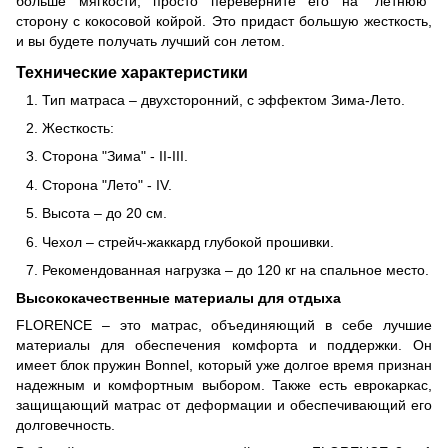
больше мягкости, просто переверните его на "летнюю"
сторону с кокосовой койрой. Это придаст большую жесткость,
и вы будете получать лучший сон летом.
Технические характеристики
Тип матраса – двухсторонний, с эффектом Зима-Лето.
Жесткость:
Сторона "Зима" - II-III.
Сторона "Лето" - IV.
Высота – до 20 см.
Чехол – стрейч-жаккард глубокой прошивки.
Рекомендованная нагрузка – до 120 кг на спальное место.
Высококачественные материалы для отдыха
FLORENCE – это матрас, объединяющий в себе лучшие
материалы для обеспечения комфорта и поддержки. Он
имеет блок пружин Bonnel, который уже долгое время признан
надежным и комфортным выбором. Также есть еврокаркас,
защищающий матрас от деформации и обеспечивающий его
долговечность.