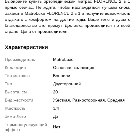
Выбирайте купить ортопедический матрас FLORENCE 2 в 1
прямо сейчас. Не ждите, чтобы наслаждаться лучшим сном.
Закажите MatroLuxe FLORENCE 2 в 1 и получите возможность
отдыхать с комфортом на долгие годы. Ваше тело и душа с
благодарностью это примут. Доставка производится по всей
стране. Цена от производителя.
Характеристики
Производитель
MatroLuxe
Коллекция
Основная коллекция
Тип матраса
Боннели
Тип
Двусторонний
Высота, см
20
Вид жесткости
Жесткая, Разносторонняя, Средняя
Жесткость
3/4
Зима-Лето
Да
Терморегулирующий
Нет
эффект