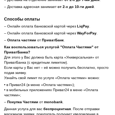
– Доставка адресная занимает
от 2-х до 10-ти дней
.
Способы оплаты
– Онлайн оплата банковской картой через
LiqPay
.
– Онлайн оплата банковской картой через
WayForPay
.
–
Оплата частями
от
ПриватБанк
.
Как воспользоваться услугой "Оплата Частями" от
ПриватБанка?
Для этого у Вас должна быть карта «Универсальная» от
ПриватБанка (с кредитным лимитом).
Если карты у Вас нет – её можно получить бесплатно, просто
подав заявку.
Узнайть свой лимит по услуге «Оплата частями» можно:
• в Приват24 (в меню «Оплата частями»);
• в мобильных приложениях Приват24 в меню «Оплата
частями»;
–
Покупка Частями
от
monobank
.
Данная услуга для вас
беспроцентная
. После отправки
магазином заявки, покупатель получает уведомление в