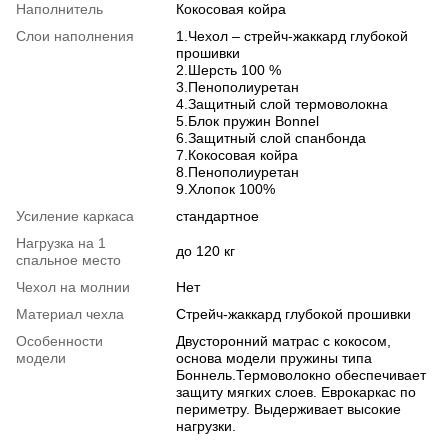
Наполнитель
Кокосовая койра
Слои наполнения
1.Чехол – стрейч-жаккард глубокой
прошивки
2.Шерсть 100 %
3.Пенополиуретан
4.Защитный слой термоволокна
5.Блок пружин Bonnel
6.Защитный слой спанбонда
7.Кокосовая койра
8.Пенополиуретан
9.Хлопок 100%
Усиление каркаса
стандартное
Нагрузка на 1
до 120 кг
спальное место
Чехол на молнии
Нет
Материал чехла
Стрейч-жаккард глубокой прошивки
Особенности
Двусторонний матрас с кокосом,
модели
основа модели пружины типа
Боннель.Термоволокно обеспечивает
защиту мягких слоев. Еврокаркас по
периметру. Выдерживает высокие
нагрузки.