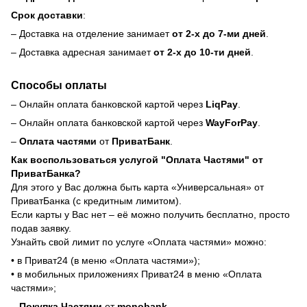
Срок доставки
:
– Доставка на отделение занимает
от 2-х до 7-ми дней
.
– Доставка адресная занимает
от 2-х до 10-ти дней
.
Способы оплаты
– Онлайн оплата банковской картой через
LiqPay
.
– Онлайн оплата банковской картой через
WayForPay
.
–
Оплата частями
от
ПриватБанк
.
Как воспользоваться услугой "Оплата Частями" от
ПриватБанка?
Для этого у Вас должна быть карта «Универсальная» от
ПриватБанка (с кредитным лимитом).
Если карты у Вас нет – её можно получить бесплатно, просто
подав заявку.
Узнайть свой лимит по услуге «Оплата частями» можно:
• в Приват24 (в меню «Оплата частями»);
• в мобильных приложениях Приват24 в меню «Оплата
частями»;
–
Покупка Частями
от
monobank
.