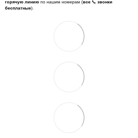
горячую линию
по нашим номерам (
все
📞
звонки
бесплатные
).