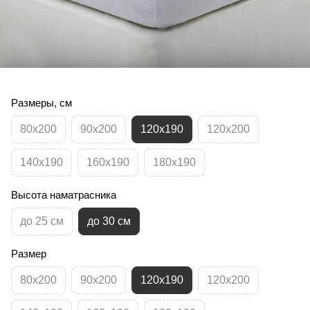
Размеры, см
80х200
90х200
120х190
120х200
140х190
160х190
180х190
Высота наматрасника
до 25 см
до 30 см
Размер
80х200
90х200
120х190
120х200