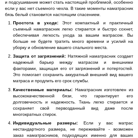
и подсушивание может стать настоящей проблемой, особенно
если у вас нет съемного чехла. В такие моменты наматрасник
бязь белый становится настоящим спасением.
Простота в уходе:
Этот компактный и практичный
съемный наматрасник легко стирается и быстро сохнет,
обеспечивая легкость ухода за вашим матрасом. Вы
больше не будете тратить много времени и усилий на
уборку и обновление вашего спального места.
Защита от загрязнений:
Натяжной наматрасник создает
надежный барьер между матрасом и внешними
факторами, защищая его от загрязнений и потертостей.
Это помогает сохранить аккуратный внешний вид вашего
матраса и продлить его срок службы.
Качественные материалы:
Наматрасник изготовлен из
высококачественной бязи, что гарантирует его
долговечность и надежность. Ткань легко стирается и
сохраняет свой первозданный вид даже после
многократных стирок.
Индивидуальные размеры:
Если у вас матрас
нестандартного размера, не переживайте - возможен
заказ наматрасников, подходящих именно для ваших