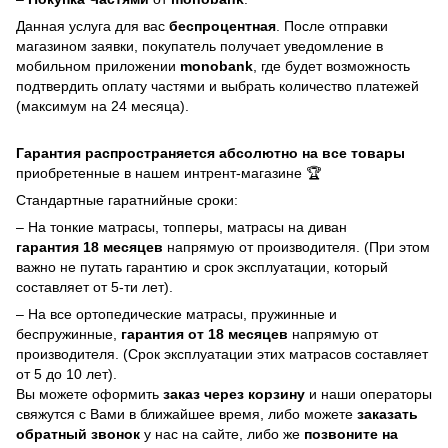
Данная услуга для вас
беспроцентная
. После отправки
магазином заявки, покупатель получает уведомление в
мобильном приложении
monobank
, где будет возможность
подтвердить оплату частями и выбрать количество платежей
(максимум на 24 месяца).
Гарантия распространяется абсолютно на все товары
приобретенные в нашем интрент-магазине 🏆
Стандартные гаратнийные сроки:
– На тонкие матрасы, топперы, матрасы на диван
гарантия 18 месяцев
напрямую от производителя. (При этом
важно не путать гарантию и срок эксплуатации, который
составляет от 5-ти лет).
– На все ортопедические матрасы, пружинные и
беспружинные,
гарантия от 18 месяцев
напрямую от
производителя. (Срок эксплуатации этих матрасов составляет
от 5 до 10 лет).
Вы можете оформить
заказ через корзину
и наши операторы
свяжутся с Вами в ближайшее время, либо можете
заказать
обратный звонок
у нас на сайте, либо же
позвоните на