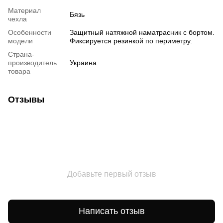
Материал
Бязь
чехла
Особенности
Защитный натяжной наматрасник с бортом.
модели
Фиксируется резинкой по периметру.
Страна-
производитель
Украина
товара
Отзывы
Добавьте первый отзыв
Написать отзыв