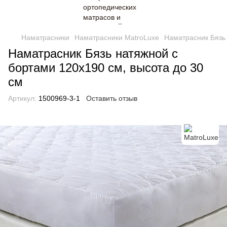
Наматрасники
Наматрасники MatroLuxe
Наматрасник Бязь 
Наматрасник Бязь натяжной с
бортами 120х190 см, высота до 30
см
Артикул:
1500969-3-1
Оставить отзыв