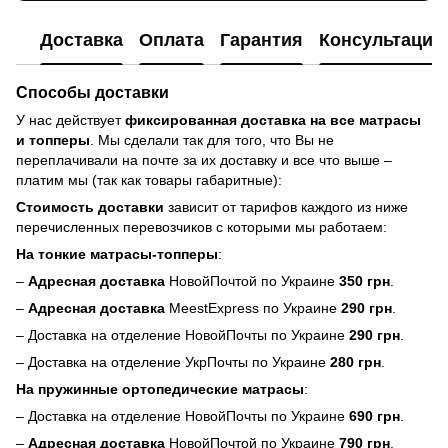
Доставка
Оплата
Гарантия
Консультация
Способы доставки
У нас действует
фиксированная доставка на все матрасы
и топперы
. Мы сделали так для того, что Вы не
переплачивали на почте за их доставку и все что выше –
платим мы (так как товары габаритные):
Стоимость доставки
зависит от тарифов каждого из ниже
перечисленных перевозчиков с которыми мы работаем:
На тонкие матрасы-топперы
:
–
Адресная доставка
НовойПочтой по Украине
350 грн
.
–
Адресная доставка
MeestExpress по Украине
290 грн
.
– Доставка на отделение НовойПочты по Украине
290 грн
.
– Доставка на отделение УкрПочты по Украине
280 грн
.
На пружинные ортопедические матрасы
:
– Доставка на отделение НовойПочты по Украине
690 грн
.
–
Адресная доставка
НовойПочтой по Украине
790 грн
.