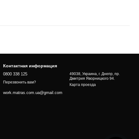
Контактная информация
0800 338 125
49038, Украина, г. Днепр, пр.
Дмитрия Яворницкого 94.
Перезвонить вам?
Карта проезда
work.matras.com.ua@gmail.com