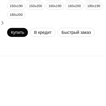
150х190
150х200
160х190
160х200
180х190
180х200
Купить
В кредит
Быстрый заказ