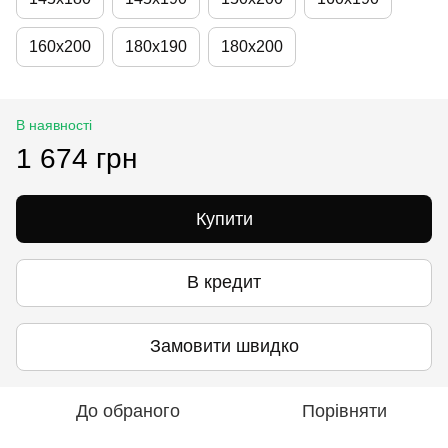
160х200
180х190
180х200
В наявності
1 674 грн
Купити
В кредит
Замовити швидко
До обраного
Порівняти