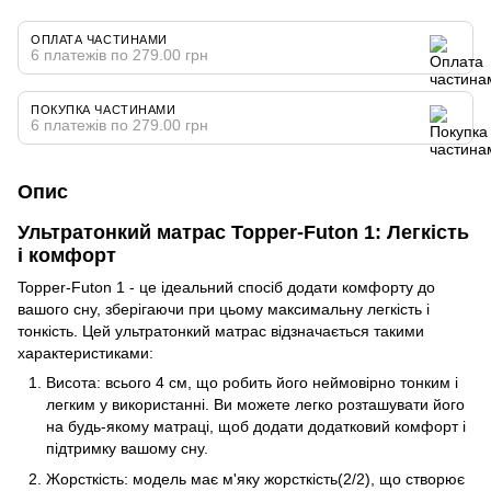
ОПЛАТА ЧАСТИНАМИ
6 платежів по 279.00 грн
ПОКУПКА ЧАСТИНАМИ
6 платежів по 279.00 грн
Опис
Ультратонкий матрас Topper-Futon 1: Легкість
і комфорт
Topper-Futon 1 - це ідеальний спосіб додати комфорту до
вашого сну, зберігаючи при цьому максимальну легкість і
тонкість. Цей ультратонкий матрас відзначається такими
характеристиками:
Висота: всього 4 см, що робить його неймовірно тонким і
легким у використанні. Ви можете легко розташувати його
на будь-якому матраці, щоб додати додатковий комфорт і
підтримку вашому сну.
Жорсткість: модель має м'яку жорсткість(2/2), що створює