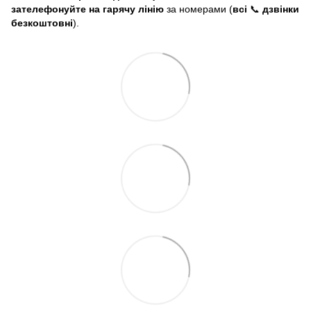
зателефонуйте на гарячу лінію
за номерами (
всі
📞
дзвінки
безкоштовні
).