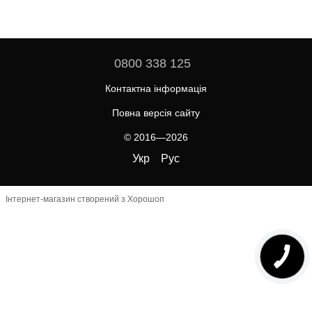
0800 338 125
Контактна інформація
Повна версія сайту
© 2016—2026
Укр
Рус
Інтернет-магазин створений з Хорошоп