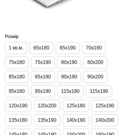
Розмір
1 кв.м.
65х180
65х190
70х190
75х180
75х190
80х190
80х200
85х180
85х190
90х190
90х200
95х180
95х190
115х180
115х190
120х190
120х200
125х180
125х190
135х180
135х190
140х190
140х200
145х180
145х190
150х200
160х190