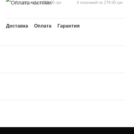
6 платежей по 279.00 грн
6 платежей по 279.00 грн
Доставка
Оплата
Гарантия