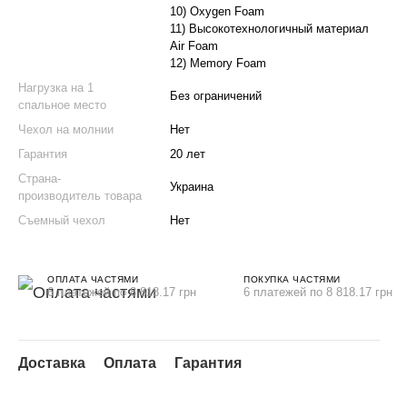
10) Oxygen Foam
11) Высокотехнологичный материал
Air Foam
12) Memory Foam
Нагрузка на 1
Без ограничений
спальное место
Чехол на молнии
Нет
Гарантия
20 лет
Страна-
Украина
производитель товара
Съемный чехол
Нет
ОПЛАТА ЧАСТЯМИ
ПОКУПКА ЧАСТЯМИ
6 платежей по 8 818.17 грн
6 платежей по 8 818.17 грн
Доставка
Оплата
Гарантия