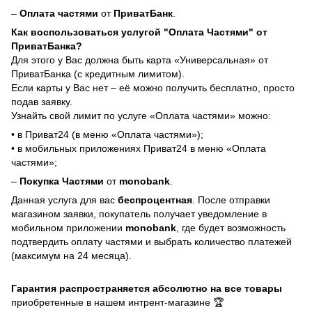
–
Оплата частями
от
ПриватБанк
.
Как воспользоваться услугой "Оплата Частями" от
ПриватБанка?
Для этого у Вас должна быть карта «Универсальная» от
ПриватБанка (с кредитным лимитом).
Если карты у Вас нет – её можно получить бесплатно, просто
подав заявку.
Узнайть свой лимит по услуге «Оплата частями» можно:
• в Приват24 (в меню «Оплата частями»);
• в мобильных приложениях Приват24 в меню «Оплата
частями»;
–
Покупка Частями
от
monobank
.
Данная услуга для вас
беспроцентная
. После отправки
магазином заявки, покупатель получает уведомление в
мобильном приложении
monobank
, где будет возможность
подтвердить оплату частями и выбрать количество платежей
(максимум на 24 месяца).
Гарантия распространяется абсолютно на все товары
приобретенные в нашем интрент-магазине 🏆