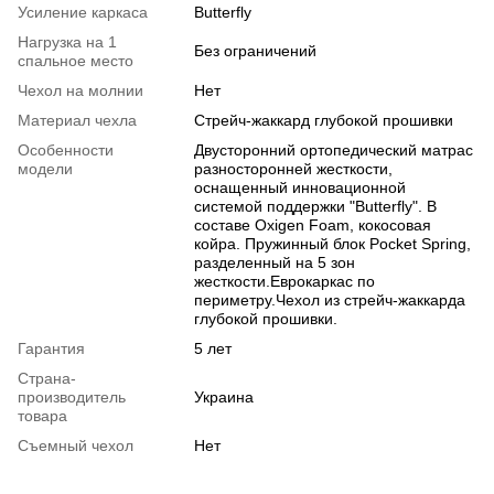
Усиление каркаса
Butterfly
Нагрузка на 1
Без ограничений
спальное место
Чехол на молнии
Нет
Материал чехла
Стрейч-жаккард глубокой прошивки
Особенности
Двусторонний ортопедический матрас
модели
разносторонней жесткости,
оснащенный инновационной
системой поддержки "Butterfly". В
составе Oxigen Foam, кокосовая
койра. Пружинный блок Pocket Spring,
разделенный на 5 зон
жесткости.Еврокаркас по
периметру.Чехол из стрейч-жаккарда
глубокой прошивки.
Гарантия
5 лет
Страна-
производитель
Украина
товара
Съемный чехол
Нет