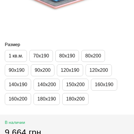
Размер
1 кв.м.
70х190
80х190
80х200
90х190
90х200
120х190
120х200
140х190
140х200
150х200
160х190
160х200
180х190
180х200
В наличии
9 664 грн