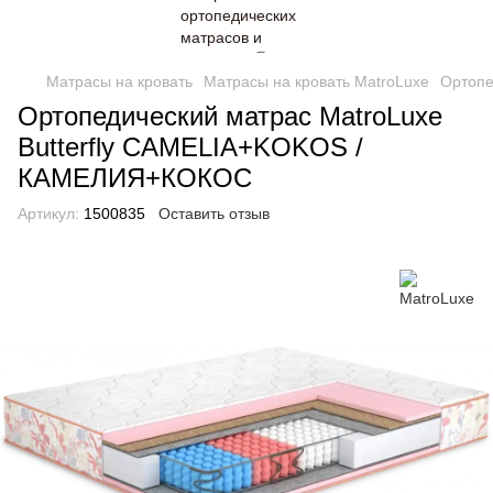
Матрасы на кровать
Матрасы на кровать MatroLuxe
Ортопе
Ортопедический матрас MatroLuxe
Butterfly CAMELIA+KOKOS /
КАМЕЛИЯ+КОКОС
Артикул:
1500835
Оставить отзыв