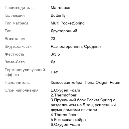
Производитель
MatroLuxe
Коллекция
Butterfly
Тип матраса
Multi PocketSpring
Тип
Двусторонний
Высота, см
23
Вид жесткости
Разносторонняя, Средняя
Жесткость
3/3,5
Зима-Лето
Да
Терморегулирующий
Нет
эффект
Наполнитель
Кокосовая койра, Пена Oxigen Foam
Слои наполнения
1.Oxygen Foam
2.Thermofiber
3.Пружинный блок Pocket Spring с
разделением на 5 зон, усиленный
двумя рамками из стали
4.Thermofiber
5.Кокосовая койра
6.Oxygen Foam