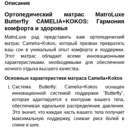
Описание
Ортопедический матрас MatroLuxe
Butterfly CAMELIA+KOKOS: Гармония
комфорта и здоровья
MatroLuxe рад представить вам ортопедический
матрас Camelia+Kokos, который призван превратить
ваш сон в уникальный опыт комфорта и поддержки.
Этот матрас обладает всеми инновационными
характеристиками, необходимыми для обеспечения
ночного отдыха высшего качества.
Основные характеристики матраса Camelia+Kokos
Система Butterfly: Camelia+Kokos оснащен
инновационной системой поддержки "Butterfly",
которая адаптируется к контурам вашего тела,
обеспечивая идеальное распределение давления.
Это значит, что каждая часть вашего тела получает
максимальную поддержку, снижая риск болей в
спине и шее.