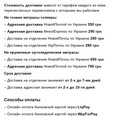
Стоимость доставки
зависит от тарифов каждого из ниже
перечисленных перевозчиков с которыми мы работаем:
На тонкие матрасы-топперы
:
–
Адресная доставка
НовойПочтой по Украине
350 грн
.
–
Адресная доставка
MeestExpress по Украине
290 грн
.
– Доставка на отделение НовойПочты по Украине
290 грн
.
– Доставка на отделение УкрПочты по Украине
280 грн
.
На пружинные ортопедические матрасы
:
– Доставка на отделение НовойПочты по Украине
690 грн
.
–
Адресная доставка
НовойПочтой по Украине
790 грн
.
Срок доставки
:
– Доставка на отделение занимает
от 2-х до 7-ми дней
.
– Доставка адресная занимает
от 2-х до 10-ти дней
.
Способы оплаты
– Онлайн оплата банковской картой через
LiqPay
.
– Онлайн оплата банковской картой через
WayForPay
.