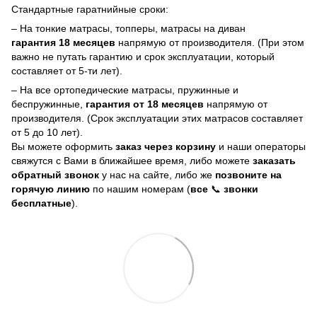
Стандартные гаратнийные сроки:
– На тонкие матрасы, топперы, матрасы на диван
гарантия 18 месяцев
напрямую от производителя. (При этом
важно не путать гарантию и срок эксплуатации, который
составляет от 5-ти лет).
– На все ортопедические матрасы, пружинные и
беспружинные,
гарантия от 18 месяцев
напрямую от
производителя. (Срок эксплуатации этих матрасов составляет
от 5 до 10 лет).
Вы можете оформить
заказ через корзину
и наши операторы
свяжутся с Вами в ближайшее время, либо можете
заказать
обратный звонок
у нас на сайте, либо же
позвоните на
горячую линию
по нашим номерам (
все
📞
звонки
бесплатные
).