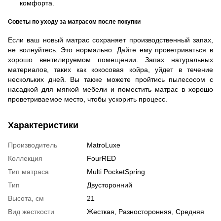
комфорта.
Советы по уходу за матрасом после покупки
Если ваш новый матрас сохраняет производственный запах,
не волнуйтесь. Это нормально. Дайте ему проветриваться в
хорошо вентилируемом помещении. Запах натуральных
материалов, таких как кокосовая койра, уйдет в течение
нескольких дней. Вы также можете пройтись пылесосом с
насадкой для мягкой мебели и поместить матрас в хорошо
проветриваемое место, чтобы ускорить процесс.
Характеристики
Производитель
MatroLuxe
Коллекция
FourRED
Тип матраса
Multi PocketSpring
Тип
Двусторонний
Высота, см
21
Вид жесткости
Жесткая, Разносторонняя, Средняя