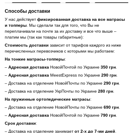
Способы доставки
У нас действует
фиксированная доставка на все матрасы
и топперы
. Мы сделали так для того, что Вы не
переплачивали на почте за их доставку и все что выше –
платим мы (так как товары габаритные):
Стоимость доставки
зависит от тарифов каждого из ниже
перечисленных перевозчиков с которыми мы работаем:
На тонкие матрасы-топперы
:
–
Адресная доставка
НовойПочтой по Украине
350 грн
.
–
Адресная доставка
MeestExpress по Украине
290 грн
.
– Доставка на отделение НовойПочты по Украине
290 грн
.
– Доставка на отделение УкрПочты по Украине
280 грн
.
На пружинные ортопедические матрасы
:
– Доставка на отделение НовойПочты по Украине
690 грн
.
–
Адресная доставка
НовойПочтой по Украине
790 грн
.
Срок доставки
:
– Доставка на отделение занимает
от 2-х до 7-ми дней
.