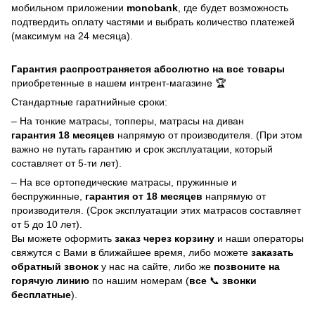
мобильном приложении
monobank
, где будет возможность
подтвердить оплату частями и выбрать количество платежей
(максимум на 24 месяца).
Гарантия распространяется абсолютно на все товары
приобретенные в нашем интрент-магазине 🏆
Стандартные гаратнийные сроки:
– На тонкие матрасы, топперы, матрасы на диван
гарантия 18 месяцев
напрямую от производителя. (При этом
важно не путать гарантию и срок эксплуатации, который
составляет от 5-ти лет).
– На все ортопедические матрасы, пружинные и
беспружинные,
гарантия от 18 месяцев
напрямую от
производителя. (Срок эксплуатации этих матрасов составляет
от 5 до 10 лет).
Вы можете оформить
заказ через корзину
и наши операторы
свяжутся с Вами в ближайшее время, либо можете
заказать
обратный звонок
у нас на сайте, либо же
позвоните на
горячую линию
по нашим номерам (
все
📞
звонки
бесплатные
).