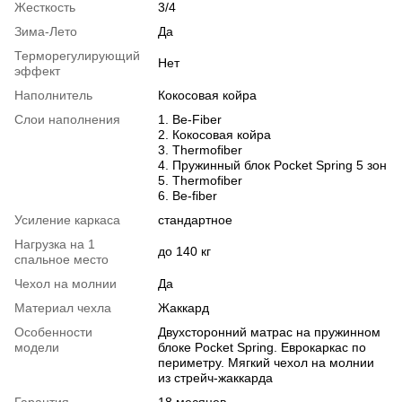
Жесткость
3/4
Зима-Лето
Да
Терморегулирующий
Нет
эффект
Наполнитель
Кокосовая койра
Слои наполнения
1. Be-Fiber
2. Кокосовая койра
3. Thermofiber
4. Пружинный блок Pocket Spring 5 зон
5. Thermofiber
6. Be-fiber
Усиление каркаса
стандартное
Нагрузка на 1
до 140 кг
спальное место
Чехол на молнии
Да
Материал чехла
Жаккард
Особенности
Двухсторонний матрас на пружинном
модели
блоке Pocket Spring. Еврокаркас по
периметру. Мягкий чехол на молнии
из стрейч-жаккарда