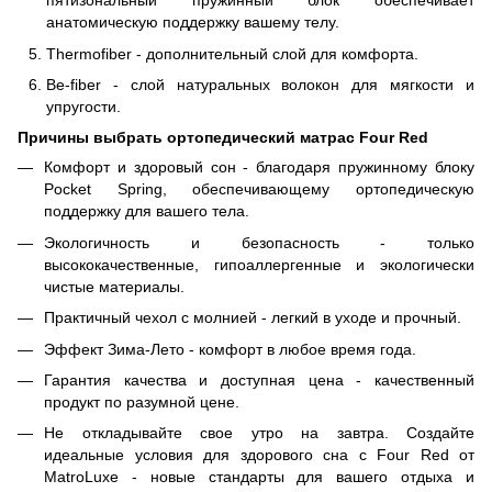
пятизональный пружинный блок обеспечивает
анатомическую поддержку вашему телу.
Thermofiber - дополнительный слой для комфорта.
Be-fiber - слой натуральных волокон для мягкости и
упругости.
Причины выбрать ортопедический матрас Four Red
Комфорт и здоровый сон - благодаря пружинному блоку
Pocket Spring, обеспечивающему ортопедическую
поддержку для вашего тела.
Экологичность и безопасность - только
высококачественные, гипоаллергенные и экологически
чистые материалы.
Практичный чехол с молнией - легкий в уходе и прочный.
Эффект Зима-Лето - комфорт в любое время года.
Гарантия качества и доступная цена - качественный
продукт по разумной цене.
Не откладывайте свое утро на завтра. Создайте
идеальные условия для здорового сна с Four Red от
MatroLuxe - новые стандарты для вашего отдыха и