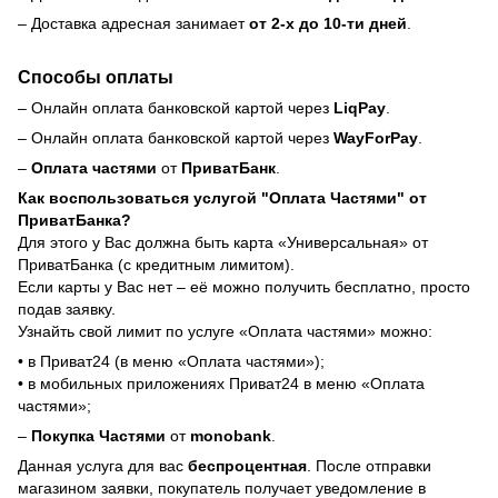
– Доставка адресная занимает
от 2-х до 10-ти дней
.
Способы оплаты
– Онлайн оплата банковской картой через
LiqPay
.
– Онлайн оплата банковской картой через
WayForPay
.
–
Оплата частями
от
ПриватБанк
.
Как воспользоваться услугой "Оплата Частями" от
ПриватБанка?
Для этого у Вас должна быть карта «Универсальная» от
ПриватБанка (с кредитным лимитом).
Если карты у Вас нет – её можно получить бесплатно, просто
подав заявку.
Узнайть свой лимит по услуге «Оплата частями» можно:
• в Приват24 (в меню «Оплата частями»);
• в мобильных приложениях Приват24 в меню «Оплата
частями»;
–
Покупка Частями
от
monobank
.
Данная услуга для вас
беспроцентная
. После отправки
магазином заявки, покупатель получает уведомление в