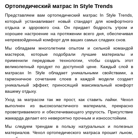
Ортопедический матрас In Style Trends
Представляем вам ортопедический матрас In Style Trends,
который устанавливает новый стандарт для комфортного
отдыха и здорового сна. Он придает бодрость утром и
хорошее настроение на протяжении всего дня, обеспечивая
непревзойденный комфорт для ваших самых сладких снов.
Мы обладаем многолетним опытом и сильной командой
мастеров, которые подобрали лучшие материалы и
применили передовые технологии, чтобы создать этот
великолепный продукт по доступной цене. Каждый слой в
матрасах In Style обладает уникальными свойствами, а
гармоничное сочетание слоев в каждой модели создает
уникальный эффект, приносящий максимальный комфорт
вашему отдыху.
Уход за матрасом так же прост, как ставить лайки. Чехол
выполнен из высокоэластичного материала, прекрасно
проветриваемого и обеспечивающего упругость. Присутствие
жаккарда делает его невероятно прочным и износостойким.
Мы следуем трендам в пользу натуральных и полезных
материалов. Чехол ортопедического матраса прошит льном,