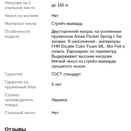
Нагрузка на 1
до 160 кг
спальное место
Чехол на молнии
Нет
Материал чехла
Стрейч-жаккард
Особенности
Двусторонний матрас на усиленном
модели
пружинном блоке Pocket Spring с 5ю
зонами. В наполнении - материалы
FHR Double Color Foam ML, Mix Felt и
сизаль. Еврокаркас по периметру.
Выдерживает высокие нагрузки.
Мягкий чехол из стрейч-жаккарда
прошитого льном.
Гарантия
ГОСТ стандарт
Гарантия на
5 лет
пружинный блок
Страна-
производитель
Украина
товара
Съемный чехол
Нет
Отзывы