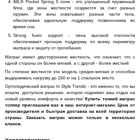
iML® Pocket Spring 5 zоnе - это улучшенный пружинный
блок, где зоны жесткости создаются за счет разных
пружин. Эти зоны охватывают разные части тела,
обеспечивая идеальную поддержку позвоночника во
время сна.
Strong foam support - пена высокой плотности
обеспечивает прочную поддержку по всему периметру
матраса и защиту от прогибания.
Матрас имеет двустороннюю жесткость, что означает, что с
одной стороны он более мягкий, а с другой - более жесткий.
По степени жесткости эта модель средне-мягкая и способна
выдерживать нагрузку до 160 кг на 1 спальное место.
Ортопедический матрас In Style Trends - это именно то, что вы
искали: доступное решение, которое поднимет ваш отдых на
новый уровень комфорта и качества!
Купить тонкий матрас
топпер приглашаем вас в наш интернет-магазин. Цена от
производителя и быстрая доставка на всей территории
страны. Заказать матрас можно только в несколько
кликов.