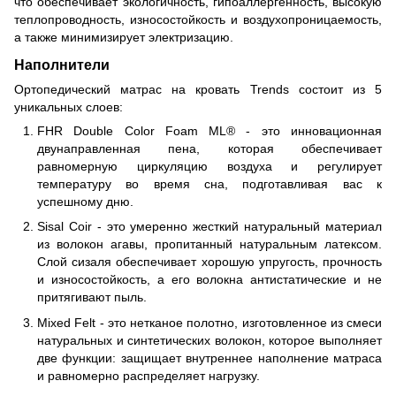
что обеспечивает экологичность, гипоаллергенность, высокую
теплопроводность, износостойкость и воздухопроницаемость,
а также минимизирует электризацию.
Наполнители
Ортопедический матрас на кровать Trends состоит из 5
уникальных слоев:
FHR Double Color Foam ML® - это инновационная
двунаправленная пена, которая обеспечивает
равномерную циркуляцию воздуха и регулирует
температуру во время сна, подготавливая вас к
успешному дню.
Sisal Coir - это умеренно жесткий натуральный материал
из волокон агавы, пропитанный натуральным латексом.
Слой сизаля обеспечивает хорошую упругость, прочность
и износостойкость, а его волокна антистатические и не
притягивают пыль.
Mixed Felt - это нетканое полотно, изготовленное из смеси
натуральных и синтетических волокон, которое выполняет
две функции: защищает внутреннее наполнение матраса
и равномерно распределяет нагрузку.