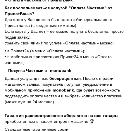
Как воспользоваться услугой "Оплата Частями" от
ПриватБанка?
Для этого у Вас должна быть карта «Универсальная» от
ПриватБанка (с кредитным лимитом).
Если карты у Вас нет – её можно получить бесплатно, просто
подав заявку.
Узнайть свой лимит по услуге «Оплата частями» можно:
• в Приват24 (в меню «Оплата частями»);
• в мобильных приложениях Приват24 в меню «Оплата
частями»;
–
Покупка Частями
от
monobank
.
Данная услуга для вас
беспроцентная
. После отправки
магазином заявки, покупатель получает уведомление в
мобильном приложении
monobank
, где будет возможность
подтвердить оплату частями и выбрать количество платежей
(максимум на 24 месяца).
Гарантия распространяется абсолютно на все товары
приобретенные в нашем интрент-магазине 🏆
Стандартные гаратнийные сроки: